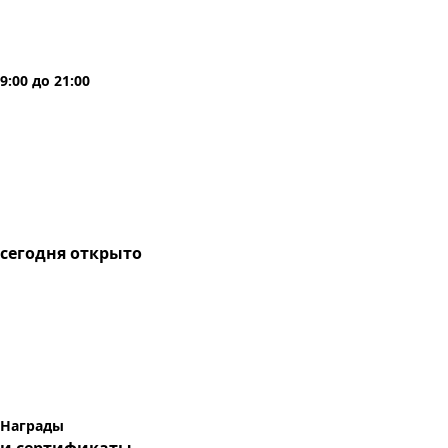
9:00
до
21:00
сегодня
открыто
Награды