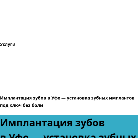
Услуги
Имплантация зубов в Уфе — установка зубных имплантов
под ключ без боли
Имплантация зубов
в Уфе
— установка зубных