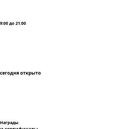
9:00
до
21:00
сегодня
открыто
Награды