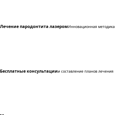
Лечение пародонтита лазером
Инновационная методика
Бесплатные консультации
и составление планов лечения