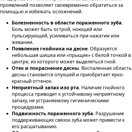
проявлений позволяет своевременно обратиться за
помощью и избежать осложнений.
Болезненность в области пораженного зуба
.
Боль может быть острой, ноющей или
пульсирующей, усиливаться при нажатии или
жевании.
Появление гнойника на десне
. Образуется
небольшая шишка или «прыщик» с белой точкой в
центре, из которого может выделяться гной.
Отек и покраснение десны
. Воспаленная область
десны становится опухшей и приобретает ярко-
красный оттенок.
Неприятный запах изо рта
. Наличие гнойного
процесса приводит к устойчивому неприятному
запаху, не устраняемому гигиеническими
процедурами.
Подвижность пораженного зуба
. Разрушение
поддерживающих связок зуба может привести к
его расшатыванию.