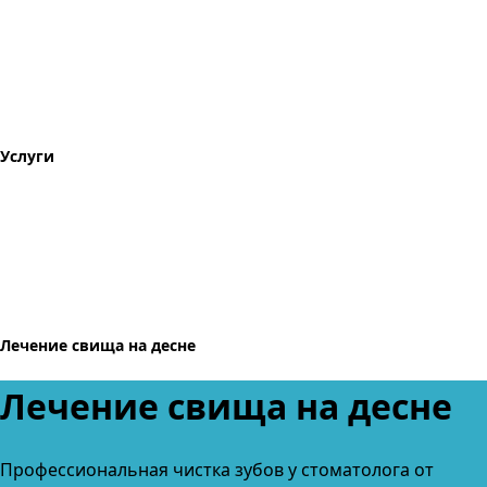
Услуги
Лечение свища на десне
Лечение свища на десне
Профессиональная чистка зубов
у стоматолога от