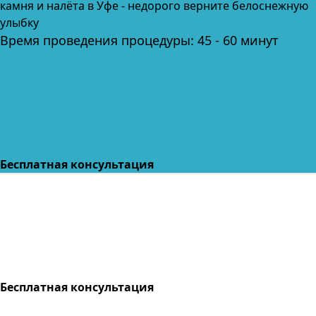
камня и налёта
в Уфе
- недорого верните белоснежную
улыбку
Время проведения процедуры: 45 - 60 минут
Бесплатная консультация
Бесплатная консультация