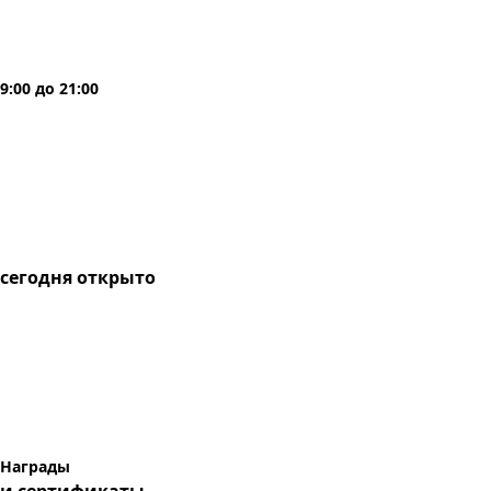
9:00
до
21:00
сегодня
открыто
Награды