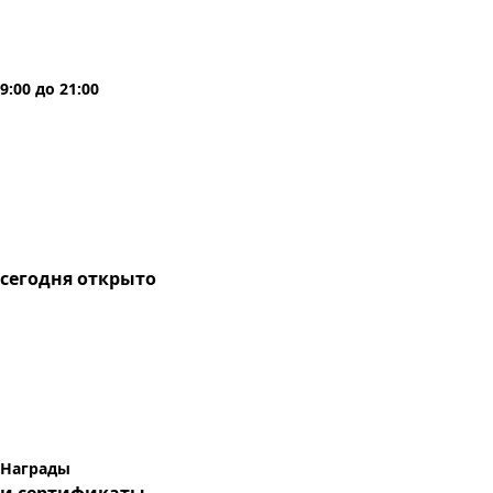
9:00
до
21:00
сегодня
открыто
Награды