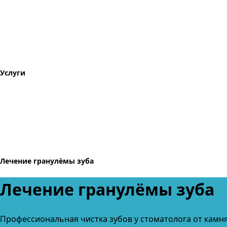
Услуги
Лечение гранулёмы зуба
Лечение гранулёмы зуба
Профессиональная чистка зубов
у стоматолога от камн