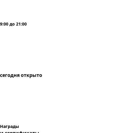
9:00
до
21:00
сегодня
открыто
Награды