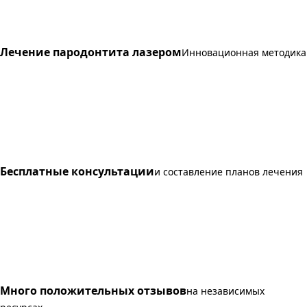
Лечение пародонтита лазером
Инновационная методика
Бесплатные консультации
и составление планов лечения
Много положительных отзывов
на независимых