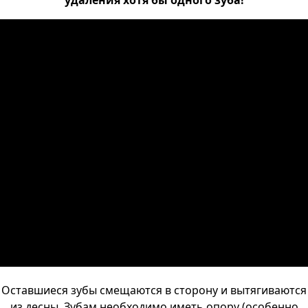
удаления хотя бы одного зуба!
Оставшиеся зубы смещаются в сторону и вытягиваются
из десны. Зубам необходимо иметь опору (особенно