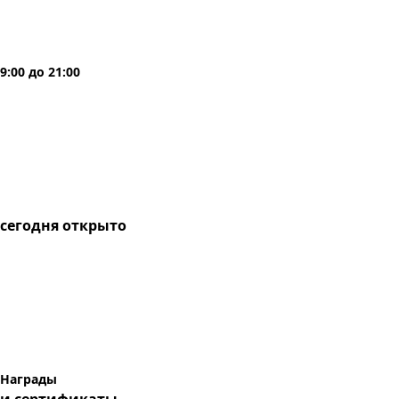
9:00
до
21:00
сегодня
открыто
Награды