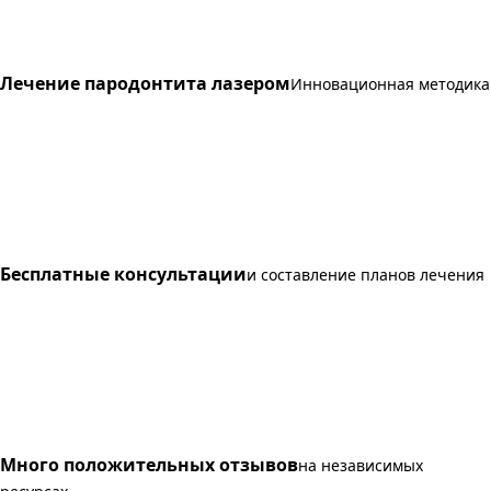
Лечение пародонтита лазером
Инновационная методика
Бесплатные консультации
и составление планов лечения
Много положительных отзывов
на независимых