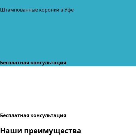
Штампованные коронки в Уфе
Бесплатная консультация
Бесплатная консультация
Наши преимущества