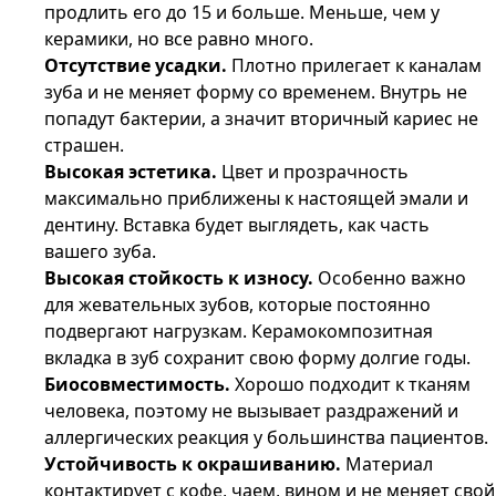
продлить его до 15 и больше. Меньше, чем у
керамики, но все равно много.
Отсутствие усадки.
Плотно прилегает к каналам
зуба и не меняет форму со временем. Внутрь не
попадут бактерии, а значит вторичный кариес не
страшен.
Высокая эстетика.
Цвет и прозрачность
максимально приближены к настоящей эмали и
дентину. Вставка будет выглядеть, как часть
вашего зуба.
Высокая стойкость к износу.
Особенно важно
для жевательных зубов, которые постоянно
подвергают нагрузкам. Керамокомпозитная
вкладка в зуб сохранит свою форму долгие годы.
Биосовместимость.
Хорошо подходит к тканям
человека, поэтому не вызывает раздражений и
аллергических реакция у большинства пациентов.
Устойчивость к окрашиванию.
Материал
контактирует с кофе, чаем, вином и не меняет свой