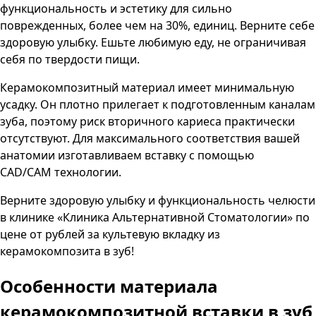
функциональность и эстетику для сильно
поврежденных, более чем на 30%, единиц. Верните себе
здоровую улыбку. Ешьте любимую еду, не ограничивая
себя по твердости пищи.
Керамокомпозитный материал имеет минимальную
усадку. Он плотно прилегает к подготовленным каналам
зуба, поэтому риск вторичного кариеса практически
отсутствуют. Для максимального соответствия вашей
анатомии изготавливаем вставку с помощью
CAD
/
CAM
технологии.
Верните здоровую улыбку и функциональность челюсти
в клинике
«Клиника Альтернативной Стоматологии»
по
цене от
рублей за культевую вкладку из
керамокомпозита в зуб!
Особенности материала
керамокомпозитной вставки в зуб