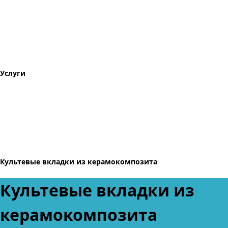
Услуги
Культевые вкладки из керамокомпозита
Культевые вкладки из
керамокомпозита