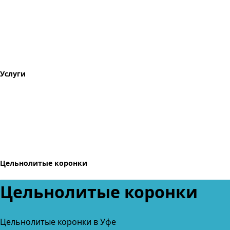
Услуги
Цельнолитые коронки
Цельнолитые коронки
Цельнолитые коронки в Уфе