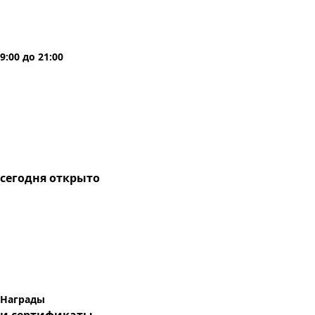
9:00
до
21:00
сегодня
открыто
Награды