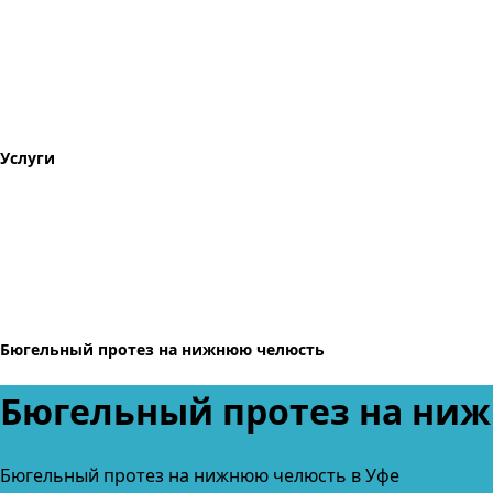
Услуги
Бюгельный протез на нижнюю челюсть
Бюгельный протез на ни
Бюгельный протез на нижнюю челюсть в Уфе