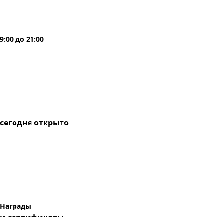
9:00
до
21:00
сегодня
открыто
Награды