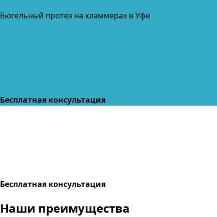
Бюгельный протез на кламмерах в Уфе
Бесплатная консультация
Бесплатная консультация
Наши
преимущества