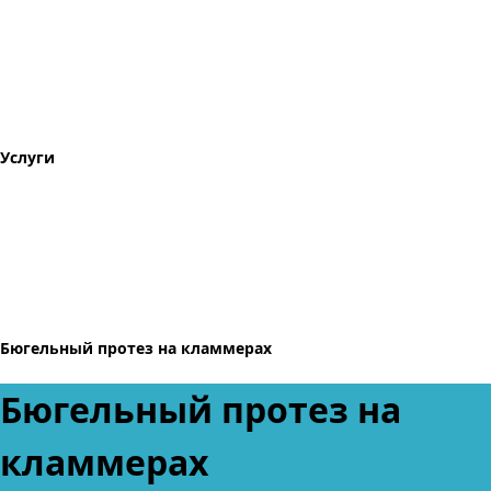
Услуги
Бюгельный протез на кламмерах
Бюгельный протез на
кламмерах