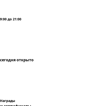
9:00
до
21:00
сегодня
открыто
Награды