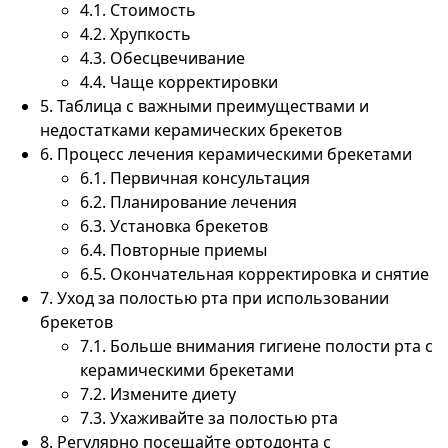
4.1.
Стоимость
4.2.
Хрупкость
4.3.
Обесцвечивание
4.4.
Чаще корректировки
5.
Таблица с важными преимуществами и
недостатками керамических брекетов
6.
Процесс лечения керамическими брекетами
6.1.
Первичная консультация
6.2.
Планирование лечения
6.3.
Установка брекетов
6.4.
Повторные приемы
6.5.
Окончательная корректировка и снятие
7.
Уход за полостью рта при использовании
брекетов
7.1.
Больше внимания гигиене полости рта с
керамическими брекетами
7.2.
Измените диету
7.3.
Ухаживайте за полостью рта
8.
Регулярно посещайте ортодонта с