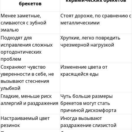
керамических брекетов
брекетов
Менее заметные,
Стоят дороже, по сравнению с
сливаются с зубной
металлическими
эмалью
Подходят для
Хрупкие, легко повредить
исправления сложных
чрезмерной нагрузкой
ортодонтических
проблем
Сохраняют чувство
Изменение цвета от
уверенности в себе, не
красящейся еды
вызывают стеснения
улыбкой
Гладкие, меньше риск
Чуть больше размеры
аллергий и раздражения
брекетов могут стать
причиной дискомфорта
Настраиваемый цвет
Иногда вызывают
резинок
раздражение слизистой