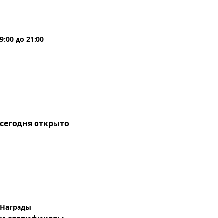
9:00
до
21:00
сегодня
открыто
Награды