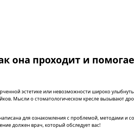
ак она проходит и помога
испорченной эстетике или невозможности широко улыбнут
йков. Мысли о стоматологическом кресле вызывают дро
написана для ознакомления с проблемой, методами и 
ние должен врач, который обследует вас!