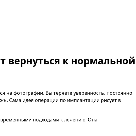
ет вернуться к нормальной
ься на фотографии. Вы теряете уверенность, постоянно
жь. Сама идея операции по имплантации рисует в
современными подходами к лечению. Она