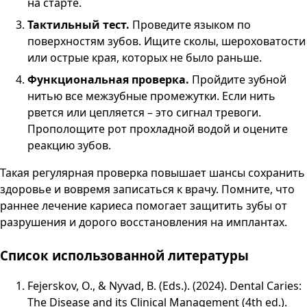
на старте.
Тактильный тест.
Проведите языком по
поверхностям зубов. Ищите сколы, шероховатости
или острые края, которых не было раньше.
Функциональная проверка.
Пройдите зубной
нитью все межзубные промежутки. Если нить
рвется или цепляется – это сигнал тревоги.
Прополощите рот прохладной водой и оцените
реакцию зубов.
Такая регулярная проверка повышает шансы сохранить
здоровье и вовремя записаться к врачу. Помните, что
раннее лечение кариеса помогает защитить зубы от
разрушения и дорого восстановления на имплантах.
Список использованной литературы
Fejerskov, O., & Nyvad, B. (Eds.). (2024). Dental Caries:
The Disease and its Clinical Management (4th ed.).