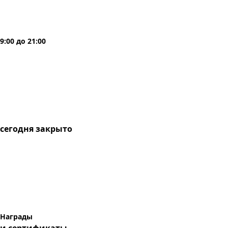
9:00
до
21:00
сегодня
закрыто
Награды