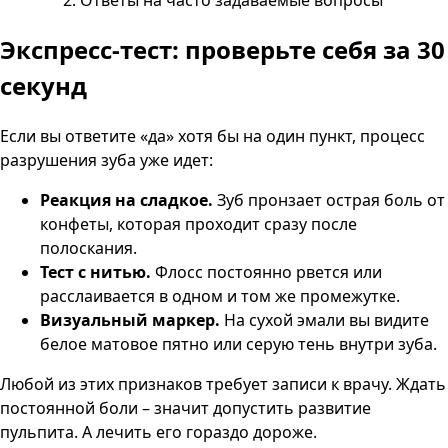
Экспресс-тест: проверьте себя за 30
секунд
Если вы ответите «да» хотя бы на один пункт, процесс
разрушения зуба уже идет:
Реакция на сладкое.
Зуб пронзает острая боль от
конфеты, которая проходит сразу после
полоскания.
Тест с нитью.
Флосс постоянно рвется или
расслаивается в одном и том же промежутке.
Визуальный маркер.
На сухой эмали вы видите
белое матовое пятно или серую тень внутри зуба.
Любой из этих признаков требует записи к врачу. Ждать
постоянной боли – значит допустить развитие
пульпита. А лечить его гораздо дороже.