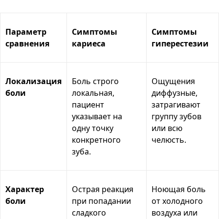
Параметр
Симптомы
Симптомы
сравнения
кариеса
гиперестезии
Локализация
Боль строго
Ощущения
боли
локальная,
диффузные,
пациент
затрагивают
указывает на
группу зубов
одну точку
или всю
конкретного
челюсть.
зуба.
Характер
Острая реакция
Ноющая боль
боли
при попадании
от холодного
сладкого
воздуха или