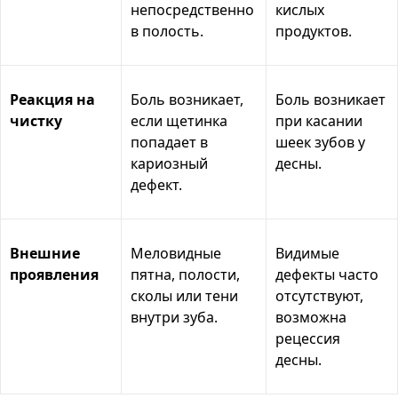
непосредственно
кислых
в полость.
продуктов.
Реакция на
Боль возникает,
Боль возникает
чистку
если щетинка
при касании
попадает в
шеек зубов у
кариозный
десны.
дефект.
Внешние
Меловидные
Видимые
проявления
пятна, полости,
дефекты часто
сколы или тени
отсутствуют,
внутри зуба.
возможна
рецессия
десны.