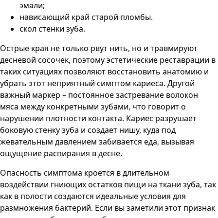
эмали;
нависающий край старой пломбы.
скол стенки зуба.
Острые края не только рвут нить, но и травмируют
десневой сосочек, поэтому эстетические реставрации в
таких ситуациях позволяют восстановить анатомию и
убрать этот неприятный симптом кариеса. Другой
важный маркер – постоянное застревание волокон
мяса между конкретными зубами, что говорит о
нарушении плотности контакта. Кариес разрушает
боковую стенку зуба и создает нишу, куда под
жевательным давлением забивается еда, вызывая
ощущение распирания в десне.
Опасность симптома кроется в длительном
воздействии гниющих остатков пищи на ткани зуба, так
как в полости создаются идеальные условия для
размножения бактерий. Если вы заметили этот признак