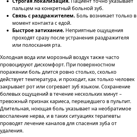
Строгая локализация.
Пациент точно указывает
пальцем на конкретный больной зуб.
Связь с раздражителем.
Боль возникает только в
момент контакта с едой.
Быстрое затихание.
Неприятные ощущения
проходят сразу после устранения раздражителя
или полоскания рта.
Холодная вода или морозный воздух также часто
провоцируют дискомфорт. При поверхностном
поражении боль длится ровно столько, сколько
действует температура, и проходит, как только человек
закрывает рот или согревает зуб языком. Сохранение
болевых ощущений в течение нескольких минут –
тревожный признак кариеса, перешедшего в пульпит.
Длительная, ноющая боль указывает на необратимое
воспаление нерва, и в таких ситуациях терапевты
проводят лечение каналов для спасения зуба от
удаления.